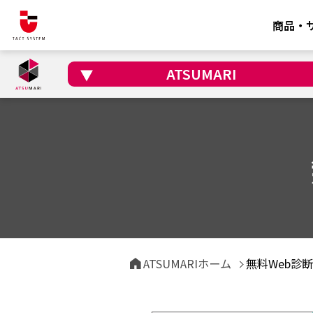
商品・
ATSUMARI
ATSUMARIホーム
無料Web診