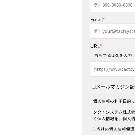
Email
*
URL
*
診断するURLを入力
メールマガジン配
個人情報の利用目的
タクトシステム株式
く個人情報を、個人
1.当社の個人情報保