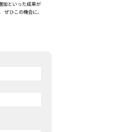
増加といった成果が
。 ぜひこの機会に、