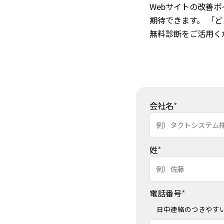
Webサイトの改善
期待できます。 「
無料診断をご活用く
会社名
*
姓
*
電話番号
*
日中連絡のつきやす