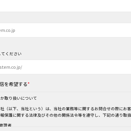
してください
信を希望する
*
ほか取り扱いについて
会社（以下、当社という）は、当社の業務等に関するお問合せの際にお
情報保護に関する法律及びその他の関係法令等を遵守し、下記の通り取
護管理者