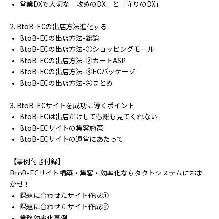
営業DXで大切な「攻めのDX」と「守りのDX」
2. BtoB-ECの出店方法進化する
BtoB-ECの出店方法-総論
BtoB-ECの出店方法-①ショッピングモール
BtoB-ECの出店方法-②カートASP
BtoB-ECの出店方法-③ECパッケージ
BtoB-ECの出店方法-④まとめ
3. BtoB-ECサイトを成功に導くポイント
BtoB-ECは出店だけしても誰も見てくれない
BtoB-ECサイトの集客施策
BtoB-ECサイトの運営にあたって
【事例付き付録】
BtoB-ECサイト構築・集客・効率化ならタクトシステムにおま
かせ！
課題に合わせたサイト作成①
課題に合わせたサイト作成②
業務効率化事例