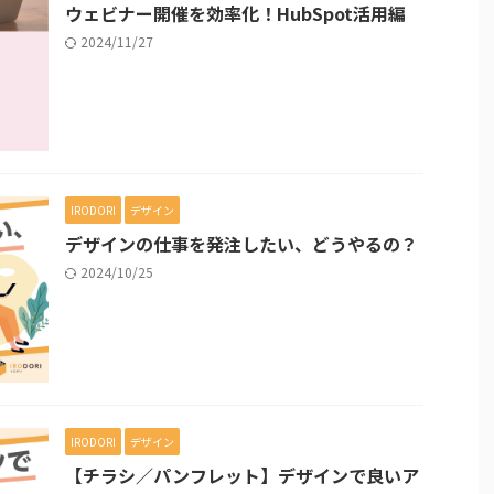
ウェビナー開催を効率化！HubSpot活用編
2024/11/27
IRODORI
デザイン
デザインの仕事を発注したい、どうやるの？
2024/10/25
IRODORI
デザイン
【チラシ／パンフレット】デザインで良いア