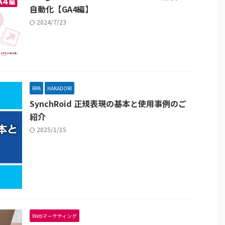
自動化【GA4編】
2024/7/23
RPA
HAKADORI
SynchRoid 正規表現の基本と使用事例のご
紹介
2025/1/15
Webマーケティング