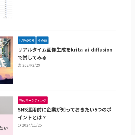
HAKADORI
その他
リアルタイム画像生成をkrita-ai-diffusion
で試してみる
2024/2/29
Webマーケティング
SNS運用前に企業が知っておきたい5つのポ
イントとは？
2024/11/25