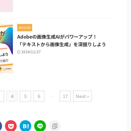
IRODORI
Adobeの画像生成AIがパワーアップ！
「テキストから画像生成」を深掘りしよう
2024/11/27
4
5
6
…
17
Next »