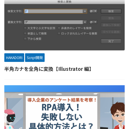
HAKADORI
Script開発
半角カナを全角に変換【Illustrator 編】