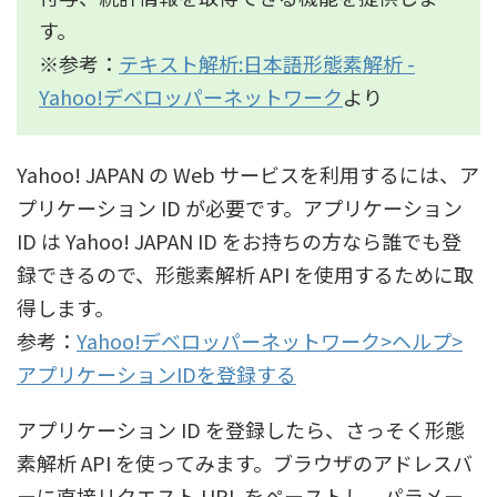
す。
※参考：
テキスト解析:日本語形態素解析 -
Yahoo!デベロッパーネットワーク
より
Yahoo! JAPAN の Web サービスを利用するには、ア
プリケーション ID が必要です。アプリケーション
ID は Yahoo! JAPAN ID をお持ちの方なら誰でも登
録できるので、形態素解析 API を使用するために取
得します。
参考：
Yahoo!デベロッパーネットワーク>ヘルプ>
アプリケーションIDを登録する
アプリケーション ID を登録したら、さっそく形態
素解析 API を使ってみます。ブラウザのアドレスバ
ーに直接リクエスト URL をペーストし、パラメー