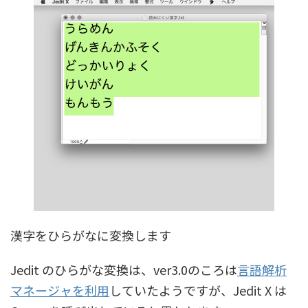
漢字をひらがなに変換します
Jedit のひらがな変換は、ver3.0のころは
言語解析
マネージャを利用
していたようですが、Jedit X は