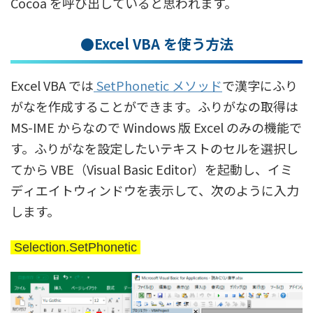
Cocoa を呼び出していると思われます。
●Excel VBA を使う方法
Excel VBA では
SetPhonetic メソッド
で漢字にふり
がなを作成することができます。ふりがなの取得は
MS-IME からなので Windows 版 Excel のみの機能で
す。ふりがなを設定したいテキストのセルを選択し
てから VBE（Visual Basic Editor）を起動し、イミ
ディエイトウィンドウを表示して、次のように入力
します。
Selection.SetPhonetic