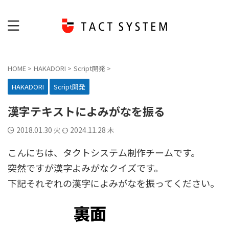
HOME
>
HAKADORI
>
Script開発
>
HAKADORI
Script開発
漢字テキストによみがなを振る
2018.01.30 火
2024.11.28 木
こんにちは、タクトシステム制作チームです。
突然ですが漢字よみがなクイズです。
下記それぞれの漢字によみがなを振ってください。