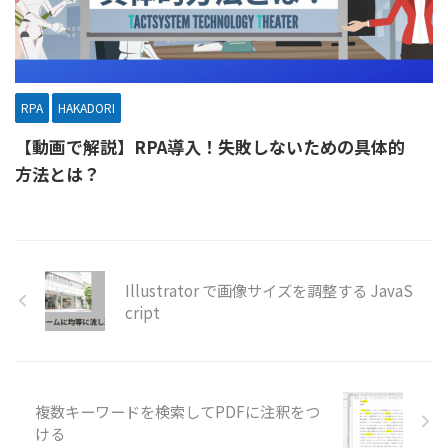
RPA
HAKADORI
【動画で解説】RPA導入！失敗しないための具体的
方法とは？
Illustrator で画像サイズを調整する JavaS
cript
複数キーワードを検索してPDFに注釈をつ
ける