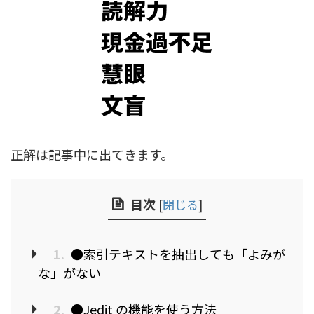
正解は記事中に出てきます。
目次
[
閉じる
]
1.
●索引テキストを抽出しても「よみが
な」がない
2.
●Jedit の機能を使う方法