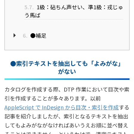
5.7.
1級：砧ちん声せい、準1級：戎じゅ
う馬ば
6.
●補足
●索引テキストを抽出しても「よみがな」
がない
カタログを作成する際、DTP 作業において目次や索
引を作成することが多々あります。以前
AppleScript で InDesign から目次・索引を作成
する
記事を紹介しましたが、索引となるテキストを抽出
してもよみがながなければあいうえお順に並べ替え