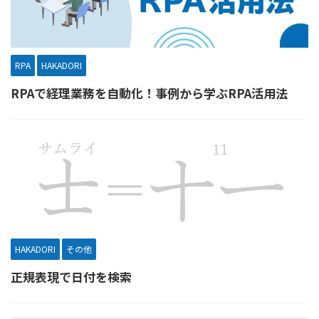
RPA
HAKADORI
RPAで経理業務を自動化！事例から学ぶRPA活用法
HAKADORI
その他
正規表現で日付を検索